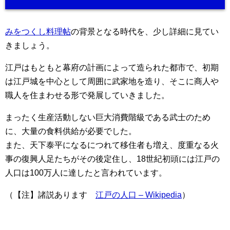
みをつくし料理帖
の背景となる時代を、少し詳細に見てい
きましょう。
江戸はもともと幕府の計画によって造られた都市で、初期
は江戸城を中心として周囲に武家地を造り、そこに商人や
職人を住まわせる形で発展していきました。
まったく生産活動しない巨大消費階級である武士のため
に、大量の食料供給が必要でした。
また、天下泰平になるにつれて移住者も増え、度重なる火
事の復興人足たちがその後定住し、18世紀初頭には江戸の
人口は100万人に達したと言われています。
（【注】諸説あります
江戸の人口 – Wikipedia
）