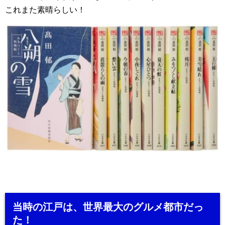
これまた素晴らしい！
当時の江戸は、世界最大のグルメ都市だっ
た！