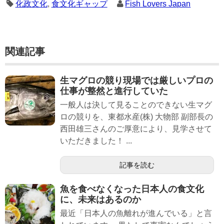
化政文化
,
食文化ギャップ
Fish Lovers Japan
関連記事
生マグロの競り現場では厳しいプロの
仕事が整然と進行していた
一般人は決して見ることのできない生マグ
ロの競りを、東都水産(株) 大物部 副部長の
西田雄三さんのご厚意により、見学させて
いただきました！ ...
記事を読む
魚を食べなくなった日本人の食文化
に、未来はあるのか
最近「日本人の魚離れが進んでいる」と言