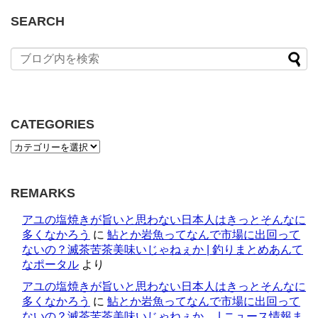
SEARCH
CATEGORIES
REMARKS
アユの塩焼きが旨いと思わない日本人はきっとそんなに
多くなかろう
に
鮎とか岩魚ってなんで市場に出回って
ないの？滅茶苦茶美味いじゃねぇか | 釣りまとめあんて
なポータル
より
アユの塩焼きが旨いと思わない日本人はきっとそんなに
多くなかろう
に
鮎とか岩魚ってなんで市場に出回って
ないの？滅茶苦茶美味いじゃねぇか。 | ニュース情報ま