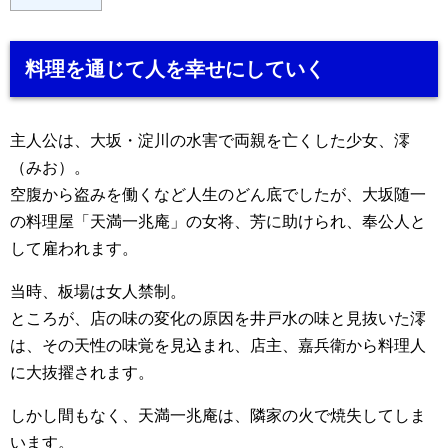
料理を通じて人を幸せにしていく
主人公は、大坂・淀川の水害で両親を亡くした少女、澪
（みお）。
空腹から盗みを働くなど人生のどん底でしたが、大坂随一
の料理屋「天満一兆庵」の女将、芳に助けられ、奉公人と
して雇われます。
当時、板場は女人禁制。
ところが、店の味の変化の原因を井戸水の味と見抜いた澪
は、その天性の味覚を見込まれ、店主、嘉兵衛から料理人
に大抜擢されます。
しかし間もなく、天満一兆庵は、隣家の火で焼失してしま
います。