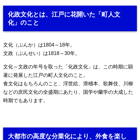
化政文化とは、江戸に花開いた「町人文
化」のこと
文化（ぶんか）は1804～18年。
文政（ぶんせい）は1818～30年。
文化～文政の年号を取った「化政文化」は、この時期に顕
著に発展した江戸の町人文化のこと。
食文化はもちろんのこと、浮世絵、滑稽本、歌舞伎、川柳
などの庶民文化の全盛期にあたり、国学や蘭学の大成した
時期でもあります。
大都市の高度な分業化により、外食を楽し