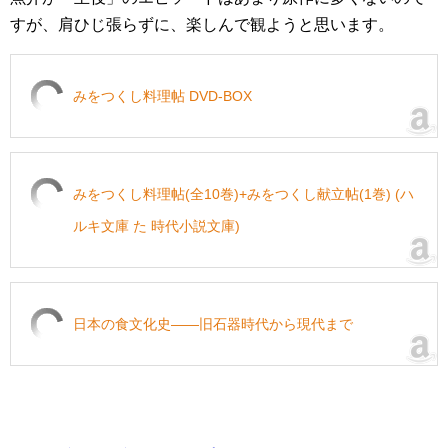
すが、肩ひじ張らずに、楽しんで観ようと思います。
みをつくし料理帖 DVD-BOX
みをつくし料理帖(全10巻)+みをつくし献立帖(1巻) (ハ
ルキ文庫 た 時代小説文庫)
日本の食文化史――旧石器時代から現代まで