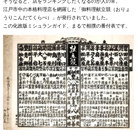
そうなると、店をランキングしたくなるのが人の常。
江戸市中の本格料理店を網羅した「御料理献立競（おりょ
うりこんだてくらべ）」が発行されていました。
この化政版ミシュランガイド、まるで相撲の番付表です。