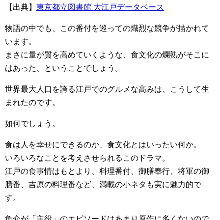
【出典】
東京都立図書館 大江戸データベース
物語の中でも、この番付を巡っての熾烈な競争が描かれて
います。
まさに量が質を高めていくような、食文化の爛熟がそこに
はあった、ということでしょう。
世界最大人口を誇る江戸でのグルメな高みは、こうして生
まれたのです。
如何でしょう。
食は人を幸せにできるのか、食文化とはいったい何か。
いろいろなことを考えさせられるこのドラマ。
江戸の食事情はもとより、料理番付、御膳奉行、将軍の御
膳番、吉原の料理番など、満載の小ネタも実に魅力的で
す。
魚介が「主役」のエピソードはあまり原作に多くないので