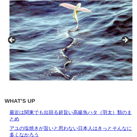
WHAT’S UP
最近は関東でも出回る超旨い高級魚ハタ（羽太）類のま
とめ
アユの塩焼きが旨いと思わない日本人はきっとそんなに
多くなかろう