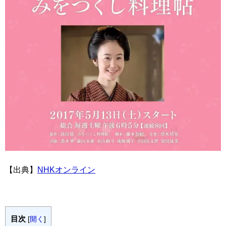
【出典】
NHKオンライン
目次
[
開く
]