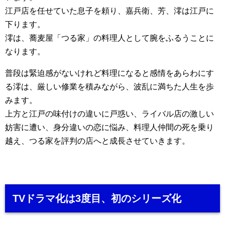
江戸店を任せていた息子を頼り、嘉兵衛、芳、澪は江戸に
下ります。
澪は、蕎麦屋「つる家」の料理人として腕をふるうことに
なります。
普段は緊迫感がないけれど料理になると感情をあらわにす
る澪は、厳しい修業を積みながら、波乱に満ちた人生を歩
みます。
上方と江戸の味付けの違いに戸惑い、ライバル店の激しい
妨害に遭い、身分違いの恋に悩み、料理人仲間の死を乗り
越え、つる家を評判の店へと成長させていきます。
TVドラマ化は3度目、初のシリーズ化