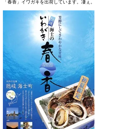
「春香」イワガキを出荷しています。凄ぇ。