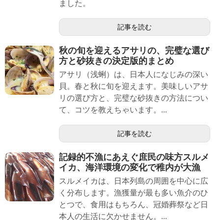
ました。
記事を読む
秋の旬を迎えるアサリの、完璧な選び
方と砂抜きの決定版的まとめ
アサリ（浅蜊）は、日本人になじみの深い
貝。春と秋に旬を迎えます。美味しいアサ
リの選び方と、完璧な砂抜きの方法につい
て、コツを教えちゃいます。...
記事を読む
記録的不漁にあえぐ庶民の味方スルメ
イカ、海洋環境の変化で稚内が大漁
スルメイカは、日本列島の周囲を中心に広
く分布します。漁獲量が最も多い魚介のひ
とつで、食用はもちろん、冠婚葬祭など日
本人の生活に欠かせません。...