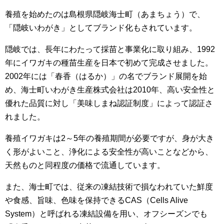
養殖を始めたのは島根県隠岐海士町（あまちょう）で、
「隠岐いわがき」としてブランド化もされています。
隠岐では、長年にわたって採苗と事業化に取り組み、1992
年にイワガキの種苗生産を日本で初めて完成させました。
2002年には「春香（はるか）」の名でブランド展開を始
め、海士町いわがき生産株式会社は2010年、高い安全性と
優れた品質に対し「美味しまね認証制度」によって認証さ
れました。
養殖イワガキは2～5年の養殖期間が必要ですが、身が大き
く形がよいこと、浄化による安全性が高いことなどから、
天然ものと同程度の価格で流通しています。
また、海士町では、従来の凍結技術で損なわれていた鮮度
や食感、旨味、色味を保持できるCAS（Cells Alive
System）と呼ばれる凍結設備を用い、オフシーズンでも