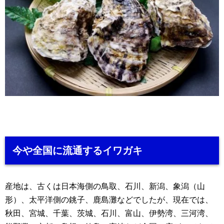
今や全国に流通するイワガキ
産地は、古くは日本海側の鳥取、石川、新潟、象潟（山
形）、太平洋側の銚子、鹿島灘などでしたが、現在では、
秋田、宮城、千葉、茨城、石川、富山、伊勢湾、三河湾、