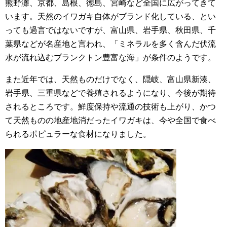
熊野灘、京都、島根、徳島、宮崎など全国に広がってきて
います。天然のイワガキ自体がブランド化している、とい
っても過言ではないですが、富山県、岩手県、秋田県、千
葉県などが名産地と言われ、「ミネラルを多く含んだ伏流
水が流れ込むプランクトン豊富な海」が条件のようです。
また近年では、天然ものだけでなく、隠岐、富山県新湊、
岩手県、三重県などで養殖されるようになり、今後が期待
されるところです。鮮度保持や流通の技術も上がり、かつ
て天然ものの地産地消だったイワガキは、今や全国で食べ
られるポピュラーな食材になりました。