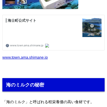
www.town.ama.shimane.jp
海のミルクの秘密
「海のミルク」と呼ばれる程栄養価の高い食材です。