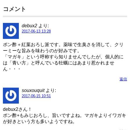
コメント
debux2
より:
2017-06-13 13:28
ポン酢＋紅葉おろし派です。薬味で生臭さを消して、クリ
ーミーな旨みを味わうのが好みです。
「マガキ」という呼称すら知りませんでしたが、個人的に
は「青い方」と呼んでいる牡蠣にはあまり惹かれませ
ん・・・
返信
souxouquit
より:
2017-06-15 10:51
debux2さん！
ポン酢+もみじおろし、旨いですよね。マガキよりイワガキ
が好きという方も多いようですね。