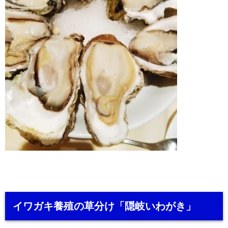
イワガキ養殖の草分け「隠岐いわがき」