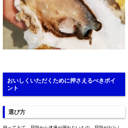
おいしくいただくために押さえるべきポイ
ント
選び方
持ってみて、貝殻から体液が漏れないもの、貝殻がだらし