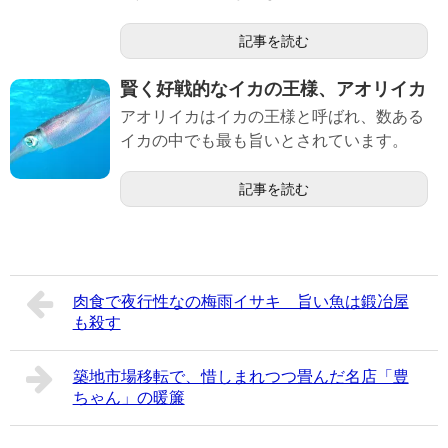
記事を読む
賢く好戦的なイカの王様、アオリイカ
アオリイカはイカの王様と呼ばれ、数ある
イカの中でも最も旨いとされています。
記事を読む
肉食で夜行性なの梅雨イサキ 旨い魚は鍛冶屋
も殺す
築地市場移転で、惜しまれつつ畳んだ名店「豊
ちゃん」の暖簾