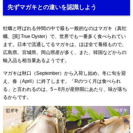
先ずマガキとの違いを認識しよう
牡蠣と呼ばれる仲間の中で最も一般的なのはマガキ（真牡
蠣、[英] True Oyster）で、世界でも一番多く食べられてい
ます。日本で流通してるマガキは、ほぼ全て養殖もので、
広島県、宮城県、岡山県産が多く、また、韓国などからの
輸入品も相当量あるようです。
マガキは秋口（September）から入荷し始め、冬に旬を迎
え、春（April）に終了します。「Rのつく月は食べられ
る」と言われるのは、5～8月が産卵期にあたり、味が落ち
るからです。