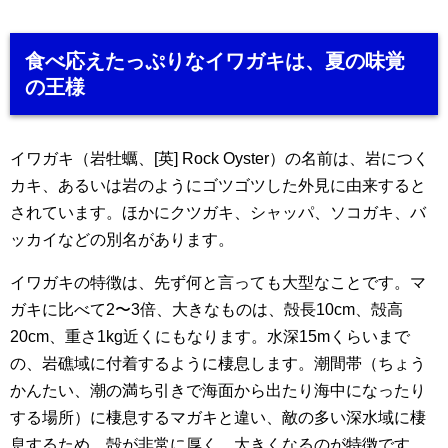
食べ応えたっぷりなイワガキは、夏の味覚
の王様
イワガキ（岩牡蠣、[英] Rock Oyster）の名前は、岩につく
カキ、あるいは岩のようにゴツゴツした外見に由来すると
されています。ほかにクツガキ、シャッパ、ソコガキ、バ
ッカイなどの別名があります。
イワガキの特徴は、先ず何と言っても大型なことです。マ
ガキに比べて2〜3倍、大きなものは、殻長10cm、殻高
20cm、重さ1kg近くにもなります。水深15mくらいまで
の、岩礁域に付着するように棲息します。潮間帯（ちょう
かんたい、潮の満ち引きで海面から出たり海中になったり
する場所）に棲息するマガキと違い、敵の多い深水域に棲
息するため、殻が非常に厚く、大きくなるのが特徴です。