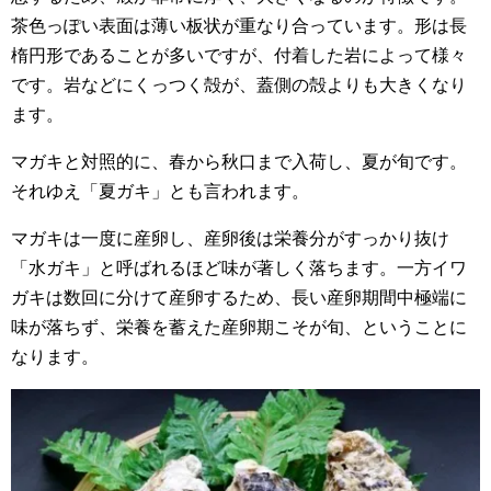
茶色っぽい表面は薄い板状が重なり合っています。形は長
楕円形であることが多いですが、付着した岩によって様々
です。岩などにくっつく殻が、蓋側の殻よりも大きくなり
ます。
マガキと対照的に、春から秋口まで入荷し、夏が旬です。
それゆえ「夏ガキ」とも言われます。
マガキは一度に産卵し、産卵後は栄養分がすっかり抜け
「水ガキ」と呼ばれるほど味が著しく落ちます。一方イワ
ガキは数回に分けて産卵するため、長い産卵期間中極端に
味が落ちず、栄養を蓄えた産卵期こそが旬、ということに
なります。