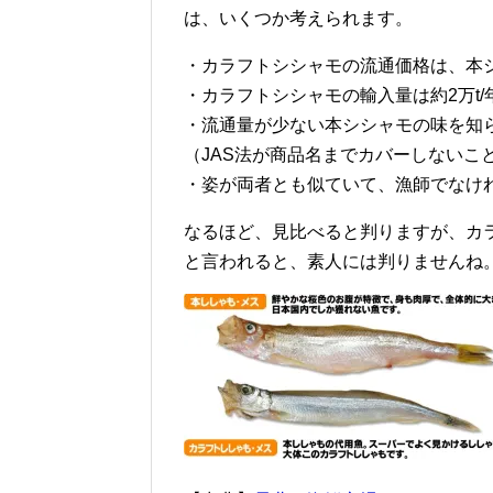
は、いくつか考えられます。
・カラフトシシャモの流通価格は、本シ
・カラフトシシャモの輸入量は約2万t/年に
・流通量が少ない本シシャモの味を知
（JAS法が商品名までカバーしないこ
・姿が両者とも似ていて、漁師でなけ
なるほど、見比べると判りますが、カ
と言われると、素人には判りませんね