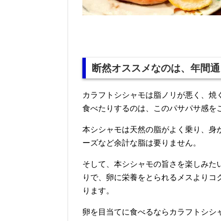
断然オススメなのは、年間通
カラフトシシャモは脂ノリが悪く、焼
食べたりするのは、このパサパサ感を
本シシャモは天然の脂がよく乗り、身
ーズなど余計な脂は要りません。
そして、本シシャモの旨さを楽しみた
りで、卵に栄養をとられるメスよりコ
ります。
卵を目当てに食べるならカラフトシシ