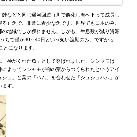
、鮭などと同じ遡河回遊（川で孵化し海へ下って成長し
戻る）魚で、非常に希少な魚です。世界でも日本のみ、
部の地域でしか獲れません。しかも、生息数が減り資源
うちで僅か30～40日という短い漁期のみ。ですから、
うことになります。
に「神がくれた魚」として尊ばれました。シシャモは
神によってシシャモが柳の葉からつくられたというアイ
ュシュ」と葉の「ハム」を合わせた「シュシュハム」が
います。