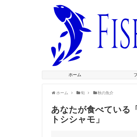
ホーム
ホーム
旬
秋の魚介
あなたが食べている
トシシャモ」