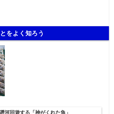
ことをよく知ろう
遡河回遊する「神がくれた魚」