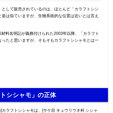
」として販売されているのは、ほとんど「カラフトシシ
と姿は似ていますが、生物系統的な位置は近いとは言え
原材料名明記が義務付けられた2003年以降、「カラフト
なったと思いますが、そもそもカラフトシシャモとは一
トシシャモ」の正体
の]カラフトシシャモは、[サケ目 キュウリウオ科 シシャ