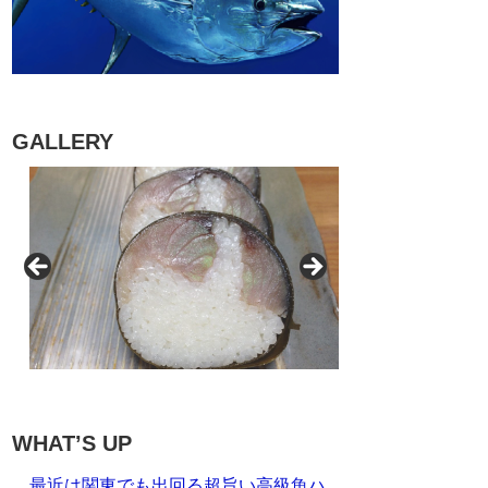
GALLERY
WHAT’S UP
最近は関東でも出回る超旨い高級魚ハ