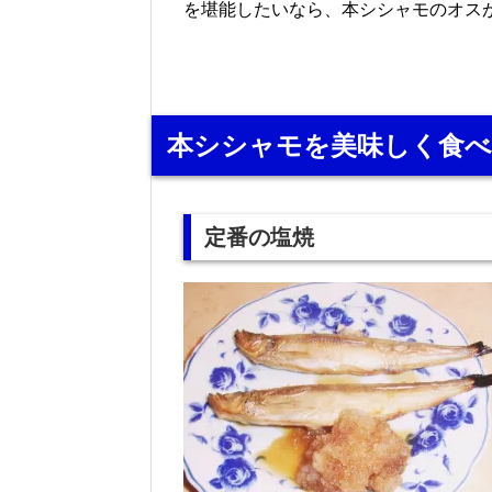
を堪能したいなら、本シシャモのオス
本シシャモを美味しく食
定番の塩焼