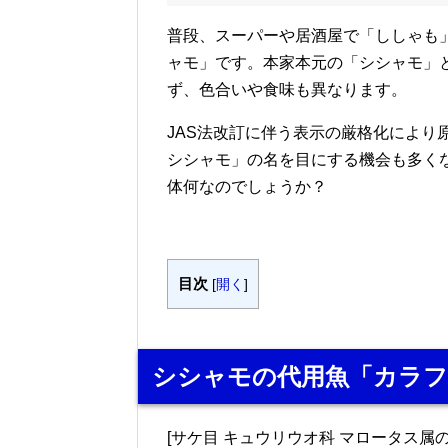
普段、スーパーや居酒屋で「ししゃも
ャモ」です。本家本元の「シシャモ」
ず、色合いや食味も異なります。
JAS法改訂に伴う表示の厳格化により
シシャモ」の名を目にする機会も多く
体何なのでしょうか？
目次
[
開く
]
シシャモの代用魚「カラフ
[サケ目 キュウリウオ科 マロータス属