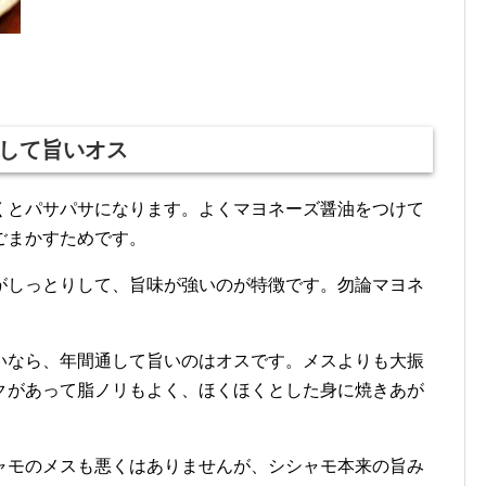
して旨いオス
くとパサパサになります。よくマヨネーズ醤油をつけて
ごまかすためです。
がしっとりして、旨味が強いのが特徴です。勿論マヨネ
いなら、年間通して旨いのはオスです。メスよりも大振
クがあって脂ノリもよく、ほくほくとした身に焼きあが
ャモのメスも悪くはありませんが、シシャモ本来の旨み