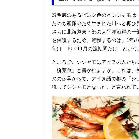
透明感のあるピンク色の本シシャモは
たのち産卵のため生まれた川へと再び
さらに北海道東南部の太平洋沿岸の一
を保護するため、漁獲するのは、1年の
旬は、10～11月の漁期間だけ、とい
ところで、シシャモはアイヌの人たち
「柳葉魚」と書かれますが、これは、
ヌの伝承からで、アイヌ語で柳の「シ
訛ってシシャモとなった、と言われて