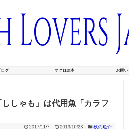
ブログ
マグロ読本
お問い
「ししゃも」は代用魚「カラフ
2017/11/7
2019/10/23
秋の魚介