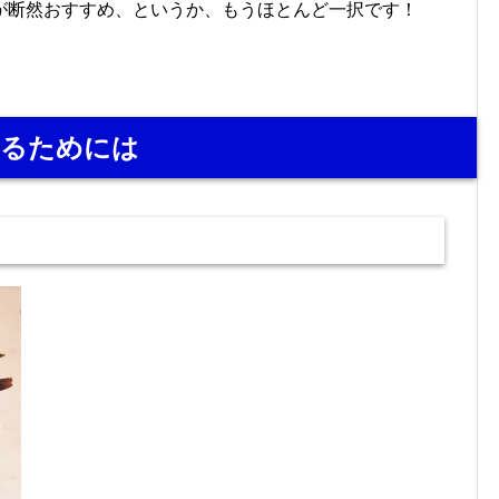
が断然おすすめ、というか、もうほとんど一択です！
べるためには