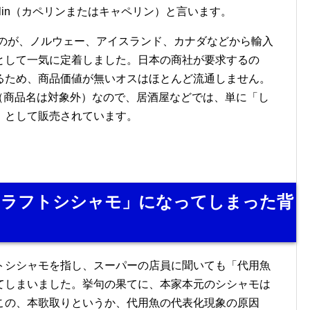
elin（カペリンまたはキャペリン）と言います。
ものが、ノルウェー、アイスランド、カナダなどから輸入
として一気に定着しました。日本の商社が要求するの
るため、商品価値が無いオスはほとんど流通しません。
（商品名は対象外）なので、居酒屋などでは、単に「し
」として販売されています。
カラフトシシャモ」になってしまった背
トシシャモを指し、スーパーの店員に聞いても「代用魚
てしまいました。挙句の果てに、本家本元のシシャモは
この、本歌取りというか、代用魚の代表化現象の原因