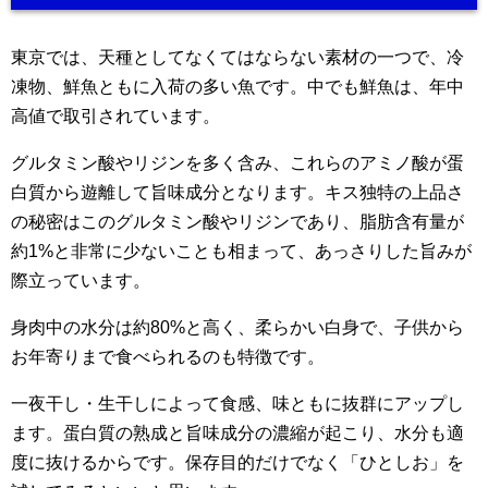
東京では、天種としてなくてはならない素材の一つで、冷
凍物、鮮魚ともに入荷の多い魚です。中でも鮮魚は、年中
高値で取引されています。
グルタミン酸やリジンを多く含み、これらのアミノ酸が蛋
白質から遊離して旨味成分となります。キス独特の上品さ
の秘密はこのグルタミン酸やリジンであり、脂肪含有量が
約1%と非常に少ないことも相まって、あっさりした旨みが
際立っています。
身肉中の水分は約80%と高く、柔らかい白身で、子供から
お年寄りまで食べられるのも特徴です。
一夜干し・生干しによって食感、味ともに抜群にアップし
ます。蛋白質の熟成と旨味成分の濃縮が起こり、水分も適
度に抜けるからです。保存目的だけでなく「ひとしお」を