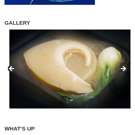
GALLERY
WHAT’S UP