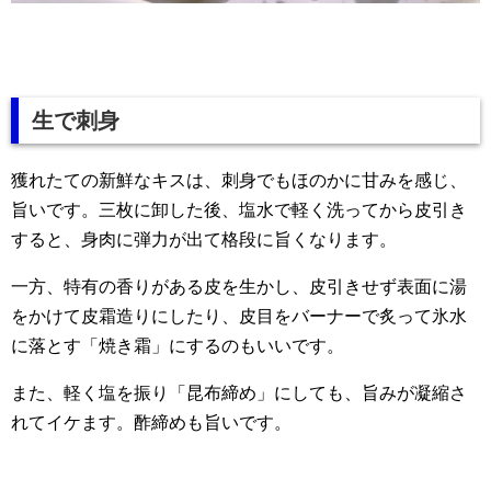
生で刺身
獲れたての新鮮なキスは、刺身でもほのかに甘みを感じ、
旨いです。三枚に卸した後、塩水で軽く洗ってから皮引き
すると、身肉に弾力が出て格段に旨くなります。
一方、特有の香りがある皮を生かし、皮引きせず表面に湯
をかけて皮霜造りにしたり、皮目をバーナーで炙って氷水
に落とす「焼き霜」にするのもいいです。
また、軽く塩を振り「昆布締め」にしても、旨みが凝縮さ
れてイケます。酢締めも旨いです。