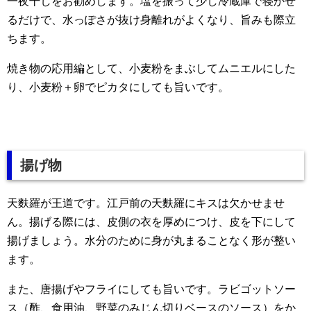
一夜干しをお勧めします。塩を振って少し冷蔵庫で寝かせ
るだけで、水っぽさが抜け身離れがよくなり、旨みも際立
ちます。
焼き物の応用編として、小麦粉をまぶしてムニエルにした
り、小麦粉＋卵でピカタにしても旨いです。
揚げ物
天麩羅が王道です。江戸前の天麩羅にキスは欠かせませ
ん。揚げる際には、皮側の衣を厚めにつけ、皮を下にして
揚げましょう。水分のために身が丸まることなく形が整い
ます。
また、唐揚げやフライにしても旨いです。ラビゴットソー
ス（酢、食用油、野菜のみじん切りベースのソース）をか