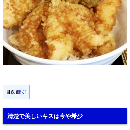
目次
[
開く
]
清楚で美しいキスは今や希少