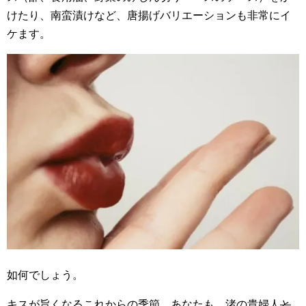
けたり、南蛮漬けなど、唐揚げバリエーションも非常にイ
ケます。
如何でしょう。
キスが旨くなるこれからの季節、あなたも、渚の貴婦人
と