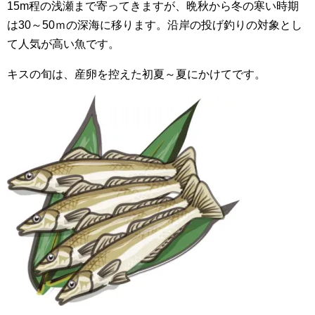
15m程の浅瀬まで寄ってきますが、晩秋から冬の寒い時期
は30～50ｍの深海に移ります。沿岸の投げ釣りの対象とし
て人気が高い魚です。
キスの旬は、産卵を控えた初夏～夏にかけてです。