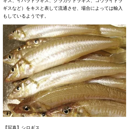
ギス、イバラトラギス、クラカケトラギス、コウライトラ
ギスなど）をキスと表して流通させ、場合によっては輸入
もしているようです。
【写真】シロギス