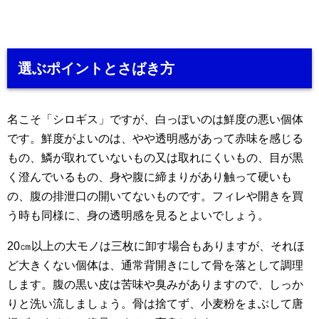
選ぶポイントとさばき方
名こそ「シロギス」ですが、白っぽいのは鮮度の悪い個体
です。鮮度がよいのは、やや透明感があって赤味を感じる
もの、鱗が取れていないもの又は取れにくいもの、目が黒
く澄んでいるもの、身や腹に締まりがあり触って硬いも
の、腹の排泄口の開いてないものです。フィレや開きを買
う時も同様に、身の透明感を見るとよいでしょう。
20㎝以上の大モノは三枚に卸す場合もありますが、それほ
ど大きくない個体は、通常背開きにして骨を落として調理
します。腹の黒い皮は苦味や臭みがありますので、しっか
りと洗い流しましょう。骨は捨てず、小麦粉をまぶして唐