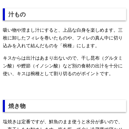
汁もの
吸い物や澄まし汁にすると、上品な白身を楽しめます。三
枚に卸したフィレを巻いたものや、フィレの真ん中に切り
込みを入れて結んだものを「椀種」にします。
キスからは出汁はあまり出ないので、干し昆布（グルタミ
ン酸）や鰹節（イノシン酸）など別の食材の出汁を十分に
使い、キスは椀種として割り切るのがポイントです。
焼き物
塩焼きは定番ですが、鮮魚のまま使うと水分が多いので、