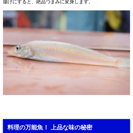
揚げにすると、絶品つまみに変身します。
料理の万能魚！ 上品な味の秘密