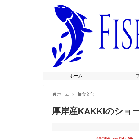
ホーム
ホーム
食文化
厚岸産KAKKIのショ