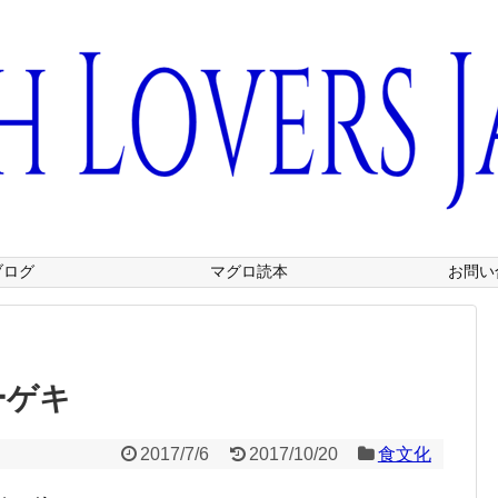
ブログ
マグロ読本
お問い
ーゲキ
2017/7/6
2017/10/20
食文化