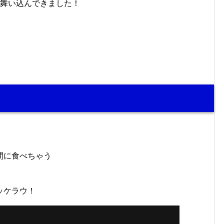
舞い込んできました！
間に食べちゃう
ッケラウ！