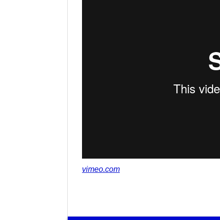
vimeo.com