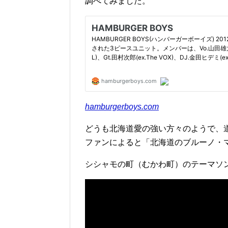
調べてみました。
hamburgerboys.com
どうも北海道愛の強い方々のようで、
ファンによると「北海道のブルーノ・
シシャモの町（むかわ町）のテーマソ