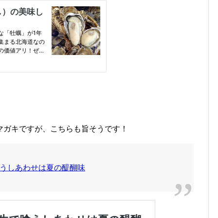
マガキですが、こちらも旨そうです！
うしあわせは夏の醍醐味