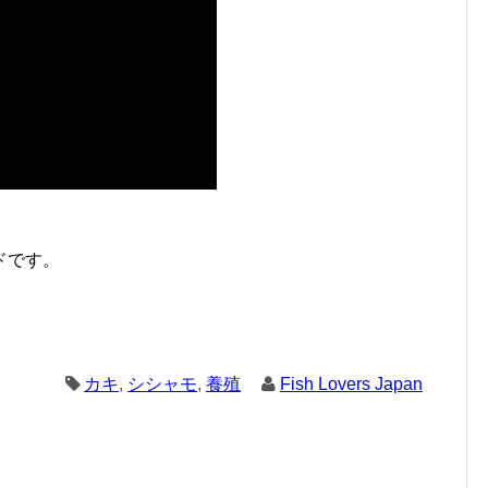
ドです。
カキ
,
シシャモ
,
養殖
Fish Lovers Japan