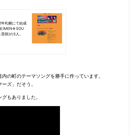
道内の町のテーマソングを勝手に作っています。
マーズ」だそう。
ングもありました。