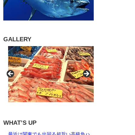
GALLERY
WHAT’S UP
最近は関東でも出回る超旨い高級魚ハ