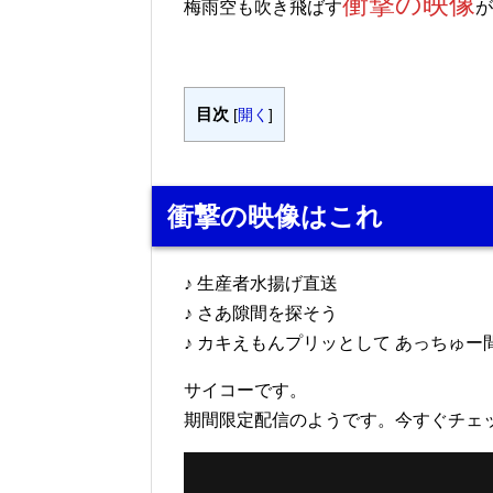
衝撃の映像
梅雨空も吹き飛ばす
が
目次
[
開く
]
衝撃の映像はこれ
♪ 生産者水揚げ直送
♪ さあ隙間を探そう
♪ カキえもんプリッとして あっちゅー
サイコーです。
期間限定配信のようです。今すぐチェ