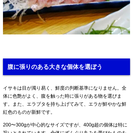
腹に張りのある大きな個体を選ぼう
イサキは目が濁り易く、鮮度の判断基準になりません。全
体に色艶がよく、腹を触った時に張りがある物を選びま
す。また、エラブタを持ち上げてみて、エラが鮮やかな鮮
紅色のものが新鮮です。
200〜300gが中心的なサイズですが、400g超の個体は特に
旨いとされています。全体にずんぐり丸みを帯びたものを