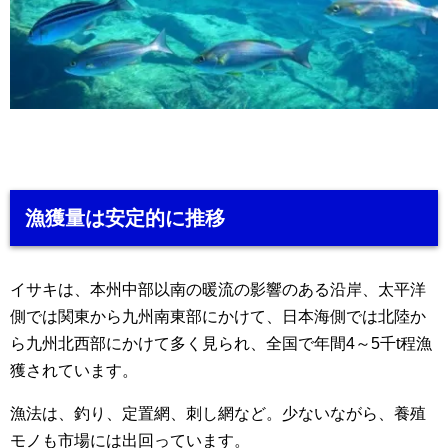
漁獲量は安定的に推移
イサキは、本州中部以南の暖流の影響のある沿岸、太平洋
側では関東から九州南東部にかけて、日本海側では北陸か
ら九州北西部にかけて多く見られ、全国で年間4～5千t程漁
獲されています。
漁法は、釣り、定置網、刺し網など。少ないながら、養殖
モノも市場には出回っています。