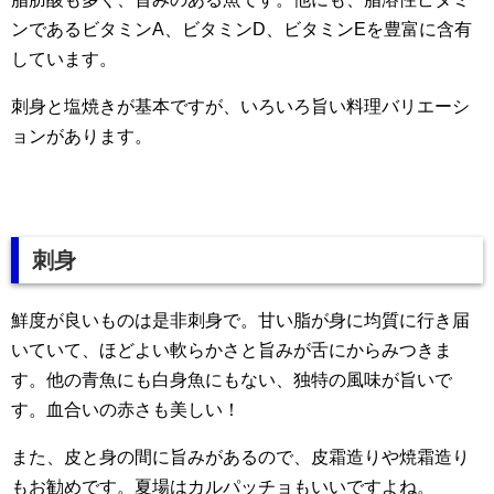
ンであるビタミンA、ビタミンD、ビタミンEを豊富に含有
しています。
刺身と塩焼きが基本ですが、いろいろ旨い料理バリエーシ
ョンがあります。
刺身
鮮度が良いものは是非刺身で。甘い脂が身に均質に行き届
いていて、ほどよい軟らかさと旨みが舌にからみつきま
す。他の青魚にも白身魚にもない、独特の風味が旨いで
す。血合いの赤さも美しい！
また、皮と身の間に旨みがあるので、皮霜造りや焼霜造り
もお勧めです。夏場はカルパッチョもいいですよね。