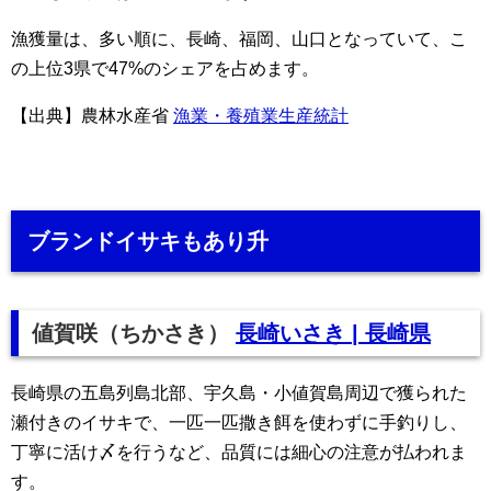
漁獲量は、多い順に、長崎、福岡、山口となっていて、こ
の上位3県で47%のシェアを占めます。
【出典】農林水産省
漁業・養殖業生産統計
ブランドイサキもあり升
値賀咲（ちかさき）
長崎いさき | 長崎県
長崎県の五島列島北部、宇久島・小値賀島周辺で獲られた
瀬付きのイサキで、一匹一匹撒き餌を使わずに手釣りし、
丁寧に活け〆を行うなど、品質には細心の注意が払われま
す。