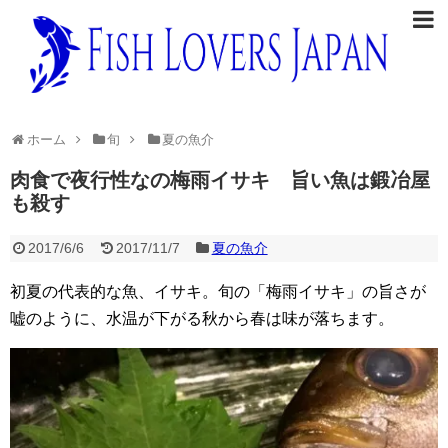
ホーム
旬
夏の魚介
肉食で夜行性なの梅雨イサキ 旨い魚は鍛冶屋
も殺す
2017/6/6
2017/11/7
夏の魚介
初夏の代表的な魚、イサキ。旬の「梅雨イサキ」の旨さが
嘘のように、水温が下がる秋から春は味が落ちます。