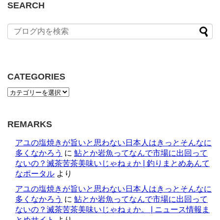
SEARCH
CATEGORIES
REMARKS
アユの塩焼きが旨いと思わない日本人はきっとそんなに
多くなかろう
に
鮎とか岩魚ってなんで市場に出回って
ないの？滅茶苦茶美味いじゃねぇか | 釣りまとめあんて
なポータル
より
アユの塩焼きが旨いと思わない日本人はきっとそんなに
多くなかろう
に
鮎とか岩魚ってなんで市場に出回って
ないの？滅茶苦茶美味いじゃねぇか。 | ニュース情報ま
とめサイト
より