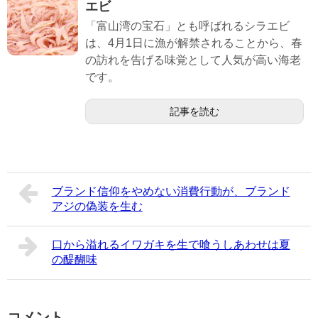
エビ
「富山湾の宝石」とも呼ばれるシラエビ
は、4月1日に漁が解禁されることから、春
の訪れを告げる味覚として人気が高い海老
です。
記事を読む
ブランド信仰をやめない消費行動が、ブランド
アジの偽装を生む
口から溢れるイワガキを生で喰うしあわせは夏
の醍醐味
コメント