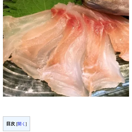
目次
[
開く
]