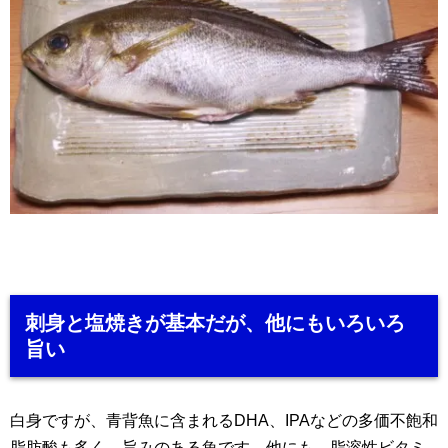
刺身と塩焼きが基本だが、他にもいろいろ
旨い
白身ですが、青背魚に含まれるDHA、IPAなどの
多価不飽和
脂肪酸
も多く、旨みのある魚です。他にも、脂溶性ビタミ