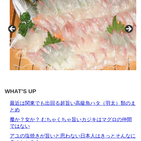
WHAT’S UP
最近は関東でも出回る超旨い高級魚ハタ（羽太）類のま
とめ
魔か？女か？ むちゃくちゃ旨いカジキはマグロの仲間
ではない
アユの塩焼きが旨いと思わない日本人はきっとそんなに