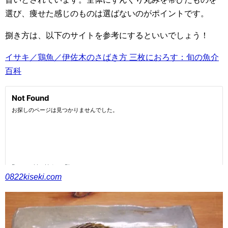
選び、痩せた感じのものは選ばないのがポイントです。
捌き方は、以下のサイトを参考にするといいでしょう！
イサキ／鶏魚／伊佐木のさばき方 三枚におろす：旬の魚介
百科
0822kiseki.com