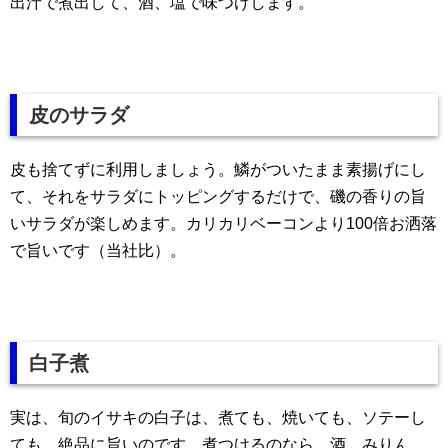
出汁で煮出して、酒、塩で味つけします。
皮のサラダ
皮も捨てずに利用しましょう。鱗がついたまま素揚げにし
て、それをサラダにトッピングするだけで、磯の香りの旨
いサラダが楽しめます。カリカリベーコンより100倍お洒落
で旨いです（当社比）。
白子煮
実は、旬のイサキの白子は、煮ても、焼いても、ソテーし
ても、絶品に旨いのです。煮つけるのなら、酒、みりん、