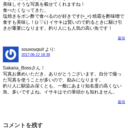
美味しそうな写真を載せてくれますね！
食べたくなってきた。
塩焼きをポン酢で食べるのが好きです(>_<) 焼霜を酢味噌で
食すも美味し！(≧▽≦) イサキは賢いので釣るときに駆け引
きが重要になります。釣り人にも人気の高い魚です！
返信
souxouquit
より:
2017-06-12 18:39
Sakana_Bossさん！
写真お褒めいただき、ありがとうございます。自分で撮っ
た写真を使うことが多いので、励みになります。
釣り人に馴染み深くとも、一般にあまり知名度の高くない
魚、多いですよね。イサキはその筆頭かも知れません。
返信
コメントを残す