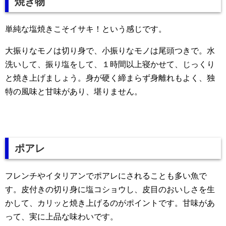
焼き物
単純な塩焼きこそイサキ！という感じです。
大振りなモノは切り身で、小振りなモノは尾頭つきで。水
洗いして、振り塩をして、１時間以上寝かせて、じっくり
と焼き上げましょう。身が硬く締まらず身離れもよく、独
特の風味と甘味があり、堪りません。
ポアレ
フレンチやイタリアンでポアレにされることも多い魚で
す。皮付きの切り身に塩コショウし、皮目のおいしさを生
かして、カリッと焼き上げるのがポイントです。甘味があ
って、実に上品な味わいです。