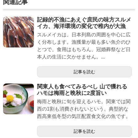
関連記事
記録的不漁にあえぐ庶民の味方スルメ
イカ、海洋環境の変化で稚内が大漁
スルメイカは、日本列島の周囲を中心に広
く分布します。漁獲量が最も多い魚介のひ
とつで、食用はもちろん、冠婚葬祭など日
本人の生活に欠かせません。...
記事を読む
関東人も食べてみるべし 山で獲れる
ハモは梅雨と晩秋に2度旨い
梅雨と晩秋に旬を迎えるハモ。関東では関
西の1割も消費されないという、典型的な
西高東低冬型の気圧配置食文化の魚です。
記事を読む