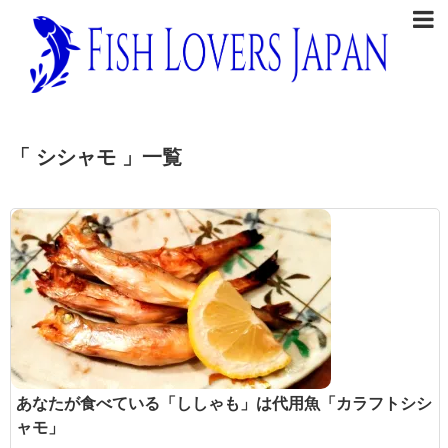
「 シシャモ 」一覧
あなたが食べている「ししゃも」は代用魚「カラフトシシ
ャモ」