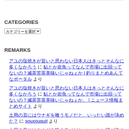
CATEGORIES
REMARKS
アユの塩焼きが旨いと思わない日本人はきっとそんなに
多くなかろう
に
鮎とか岩魚ってなんで市場に出回って
ないの？滅茶苦茶美味いじゃねぇか | 釣りまとめあんて
なポータル
より
アユの塩焼きが旨いと思わない日本人はきっとそんなに
多くなかろう
に
鮎とか岩魚ってなんで市場に出回って
ないの？滅茶苦茶美味いじゃねぇか。 | ニュース情報ま
とめサイト
より
土用の丑にはウナギを喰うモノだと、いったい誰が決め
た？
に
souxouquit
より