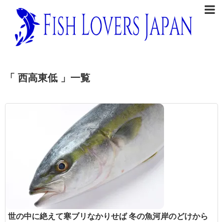
「 西高東低 」一覧
世の中に絶えて寒ブリなかりせば 冬の魚河岸のどけから