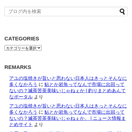
CATEGORIES
REMARKS
アユの塩焼きが旨いと思わない日本人はきっとそんなに
多くなかろう
に
鮎とか岩魚ってなんで市場に出回って
ないの？滅茶苦茶美味いじゃねぇか | 釣りまとめあんて
なポータル
より
アユの塩焼きが旨いと思わない日本人はきっとそんなに
多くなかろう
に
鮎とか岩魚ってなんで市場に出回って
ないの？滅茶苦茶美味いじゃねぇか。 | ニュース情報ま
とめサイト
より