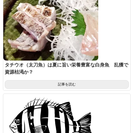
タチウオ（太刀魚）は夏に旨い栄養豊富な白身魚 乱獲で
資源枯渇か？
記事を読む