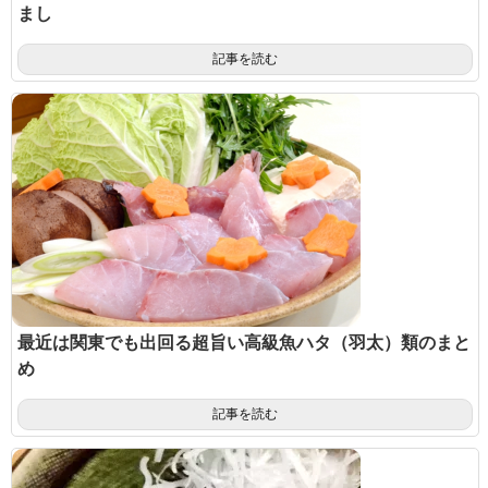
まし
記事を読む
最近は関東でも出回る超旨い高級魚ハタ（羽太）類のまと
め
記事を読む