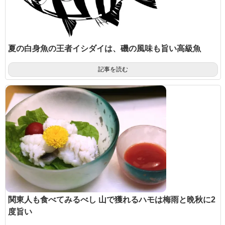
夏の白身魚の王者イシダイは、磯の風味も旨い高級魚
記事を読む
関東人も食べてみるべし 山で獲れるハモは梅雨と晩秋に2
度旨い